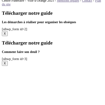
Centre Funéraire - Ville d'Orange 2025 -
Mentions légales
-
Contact
-
Plan
du site
Télécharger notre guide
Les démarches à réaliser pour organiser les obsèques
[sibwp_form id=2]
X
Télécharger notre guide
Comment faire son deuil ?
[sibwp_form id=3]
X