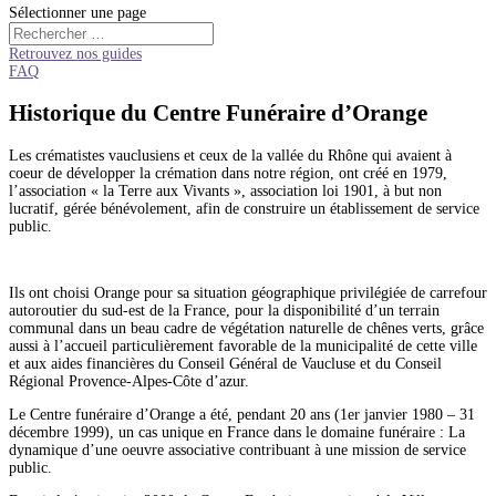
Sélectionner une page
Retrouvez nos guides
FAQ
Historique du Centre Funéraire d’Orange
Les crématistes vauclusiens et ceux de la vallée du Rhône qui avaient à
coeur de développer la crémation dans notre région, ont créé en 1979,
l’association « la Terre aux Vivants », association loi 1901, à but non
lucratif, gérée bénévolement, afin de construire un établissement de service
public.
Ils ont choisi Orange pour sa situation géographique privilégiée de carrefour
autoroutier du sud-est de la France, pour la disponibilité d’un terrain
communal dans un beau cadre de végétation naturelle de chênes verts, grâce
aussi à l’accueil particulièrement favorable de la municipalité de cette ville
et aux aides financières du Conseil Général de Vaucluse et du Conseil
Régional Provence-Alpes-Côte d’azur.
Le Centre funéraire d’Orange a été, pendant 20 ans (1er janvier 1980 – 31
décembre 1999), un cas unique en France dans le domaine funéraire : La
dynamique d’une oeuvre associative contribuant à une mission de service
public.