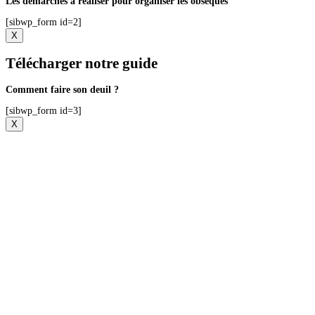
Les démarches à réaliser pour organiser les obsèques
[sibwp_form id=2]
X
Télécharger notre guide
Comment faire son deuil ?
[sibwp_form id=3]
X