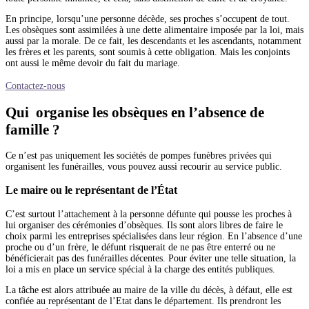
En principe, lorsqu’une personne décède, ses proches s’occupent de tout.
Les obsèques sont assimilées à une dette alimentaire imposée par la loi, mais
aussi par la morale. De ce fait, les descendants et les ascendants, notamment
les frères et les parents, sont soumis à cette obligation. Mais les conjoints
ont aussi le même devoir du fait du mariage.
Contactez-nous
Qui organise les obsèques en l’absence de
famille ?
Ce n’est pas uniquement les sociétés de pompes funèbres privées qui
organisent les funérailles, vous pouvez aussi recourir au service public.
Le maire ou le représentant de l’État
C’est surtout l’attachement à la personne défunte qui pousse les proches à
lui organiser des cérémonies d’obsèques. Ils sont alors libres de faire le
choix parmi les entreprises spécialisées dans leur région. En l’absence d’une
proche ou d’un frère, le défunt risquerait de ne pas être enterré ou ne
bénéficierait pas des funérailles décentes. Pour éviter une telle situation, la
loi a mis en place un service spécial à la charge des entités publiques.
La tâche est alors attribuée au maire de la ville du décès, à défaut, elle est
confiée au représentant de l’Etat dans le département. Ils prendront les