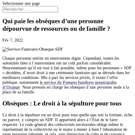
Sélectionner une page
Qui paie les obsèques d’une personne
dépourvue de ressources ou de famille ?
Fév 7, 2022
Chaque personne mérite un enterrement digne. Cependant, toutes les
solennités liées à l’enterrement ont un coût parfois considérable.
Heureusement qu’il est tout à fait possible, même pour les personnes « SDF
» décédées, d’avoir droit à une cérémonie funéraire qui se déroule dans les
meilleures conditions. Mis à part les services privés, il existe l’offre
publique, notamment
le service de Pompes funèbres municipales
d’Orange
. Nous prenons en charge les obsèques d’une personne seule à la
place de sa famille.
Obsèques : Le droit à la sépulture pour tous
Le droit à la sépulture est un droit pour tous quelle que soit la fortune, riche
ou pauvre, y compris un SDF. Il appartient alors à l’État de le faire
respecter. Le code général des collectivités territoriales oblige même le
représentant de la collectivité ou le maire à mener à bien l’inhumation de
toute personne inhumée, et cela, sans distinction de culte et de croyance.