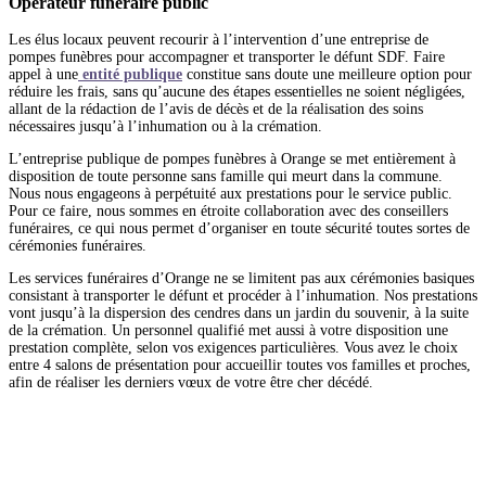
Opérateur funéraire public
Les élus locaux peuvent recourir à l’intervention d’une entreprise de
pompes funèbres pour accompagner et transporter le défunt SDF. Faire
appel à une
entité publique
constitue sans doute une meilleure option pour
réduire les frais, sans qu’aucune des étapes essentielles ne soient négligées,
allant de la rédaction de l’avis de décès et de la réalisation des soins
nécessaires jusqu’à l’inhumation ou à la crémation.
L’entreprise publique de pompes funèbres à Orange se met entièrement à
disposition de toute personne sans famille qui meurt dans la commune.
Nous nous engageons à perpétuité aux prestations pour le service public.
Pour ce faire, nous sommes en étroite collaboration avec des conseillers
funéraires, ce qui nous permet d’organiser en toute sécurité toutes sortes de
cérémonies funéraires.
Les services funéraires d’Orange ne se limitent pas aux cérémonies basiques
consistant à transporter le défunt et procéder à l’inhumation. Nos prestations
vont jusqu’à la dispersion des cendres dans un jardin du souvenir, à la suite
de la crémation. Un personnel qualifié met aussi à votre disposition une
prestation complète, selon vos exigences particulières. Vous avez le choix
entre 4 salons de présentation pour accueillir toutes vos familles et proches,
afin de réaliser les derniers vœux de votre être cher décédé.