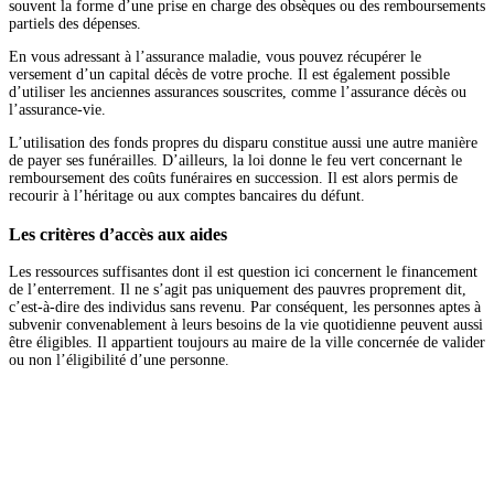
souvent la forme d’une prise en charge des obsèques ou des remboursements
partiels des dépenses.
En vous adressant à l’assurance maladie, vous pouvez récupérer le
versement d’un capital décès de votre proche. Il est également possible
d’utiliser les anciennes assurances souscrites, comme l’assurance décès ou
l’assurance-vie.
L’utilisation des fonds propres du disparu constitue aussi une autre manière
de payer ses funérailles. D’ailleurs, la loi donne le feu vert concernant le
remboursement des coûts funéraires en succession. Il est alors permis de
recourir à l’héritage ou aux comptes bancaires du défunt.
Les critères d’accès aux aides
Les ressources suffisantes dont il est question ici concernent le financement
de l’enterrement. Il ne s’agit pas uniquement des pauvres proprement dit,
c’est-à-dire des individus sans revenu. Par conséquent, les personnes aptes à
subvenir convenablement à leurs besoins de la vie quotidienne peuvent aussi
être éligibles. Il appartient toujours au maire de la ville concernée de valider
ou non l’éligibilité d’une personne.