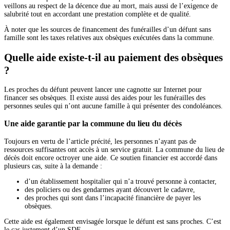
veillons au respect de la décence due au mort, mais aussi de l’exigence de
salubrité tout en accordant une prestation complète et de qualité.
À noter que les sources de financement des funérailles d’un défunt sans
famille sont les taxes relatives aux obsèques exécutées dans la commune.
Quelle aide existe-t-il au paiement des obsèques
?
Les proches du défunt peuvent lancer une cagnotte sur Internet pour
financer ses obsèques. Il existe aussi des aides pour les funérailles des
personnes seules qui n’ont aucune famille à qui présenter des condoléances.
Une aide garantie par la commune du lieu du décès
Toujours en vertu de l’article précité, les personnes n’ayant pas de
ressources suffisantes ont accès à un service gratuit. La commune du lieu de
décès doit encore octroyer une aide. Ce soutien financier est accordé dans
plusieurs cas, suite à la demande :
d’un établissement hospitalier qui n’a trouvé personne à contacter,
des policiers ou des gendarmes ayant découvert le cadavre,
des proches qui sont dans l’incapacité financière de payer les
obsèques.
Cette aide est également envisagée lorsque le défunt est sans proches. C’est
le cas justement d’un SDF.