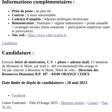
Informations complémentaires :
Prise de poste :
au plus tôt.
Contrat :
6 mois renouvelable.
Cadre(s) d’emplois :
Adjoints techniques territoriaux
Rémunération :
Statutaire + régime indemnitaire + prime annuelle
+ avantages sociaux (titres restaurant + participation employeur santé
et prévoyance)
Site web :
https://www.ville-orange.fr
Candidater
Candidature :
Envoyer
lettre de motivation,
C.V. + photo + adresse mail
, à l’attention
de
Monsieur le Maire
, par mail à : drh.recrutement@ville-orange.fr
Ou par courrier à
Monsieur le Maire
, Hôtel de ville –
Direction des
Ressources Humaines B.P. 187 – 84106 ORANGE CEDEX
Date limite de dépôt de candidatures : 26 mai 2023
Facebook
Centre Funéraire - Ville d'Orange 2025 -
Mentions légales
-
Contact
-
Plan
du site